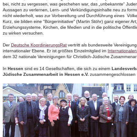
bei, nicht zu vergessen, was geschehen war, das „unbekannte“ Juden
Aussagen zu verlernen, Lern- und Verkündigungsinhalte neu zu formu
nicht wiederholt, was zur Vorbereitung und Durchführung eines Völk
Kurz, sie bilden eine "Bürgerinitiative" (Martin Stöhr) ganz eigener Art
Erziehungssysteme, Kirchen, die Medien und in die politische Öffentli
zu wirken versuchen.
Der
Deutsche KoordinierungsRat
vertritt als bundesweite Vereinigung
internationaler Ebene. Er ist größtes Einzelmitglied im
Internationale
dem 32 nationale Vereinigungen für Christlich-Jüdische Zusammenarbe
In
Hessen
sind es 14 Gesellschaften, die sich zu einem
Landesverba
Jüdische Zusammenarbeit in Hessen
e.V.
zusammengeschlossen 