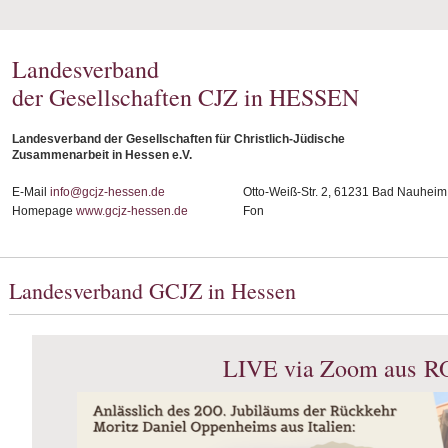
Landesverband
der Gesellschaften CJZ in HESSEN
Landesverband der Gesellschaften für Christlich-Jüdische
Zusammenarbeit in Hessen e.V.
E-Mail
info@gcjz-hessen.de
Otto-Weiß-Str. 2, 61231 Bad Nauheim
Homepage
www.gcjz-hessen.de
Fon
Landesverband GCJZ in Hessen
LIVE via Zoom aus R