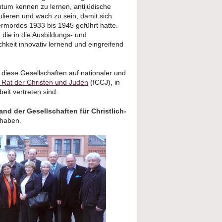
tum kennen zu lernen, antijüdische
lieren und wach zu sein, damit sich
ermordes 1933 bis 1945 geführt hatte.
, die in die Ausbildungs- und
chkeit innovativ lernend und eingreifend
 diese Gesellschaften auf nationaler und
n Rat der Christen und Juden
(ICCJ), in
it vertreten sind.
nd der Gesellschaften für Christlich-
haben.