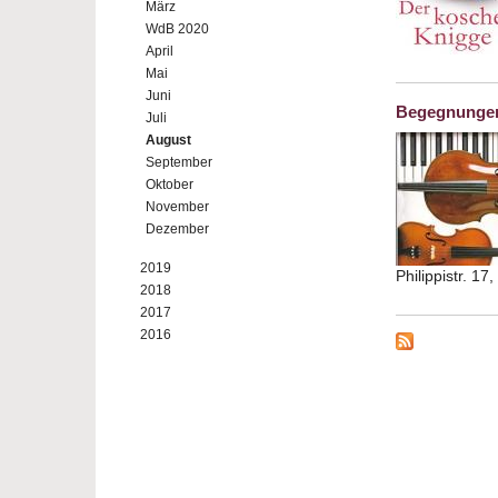
März
WdB 2020
April
Mai
Juni
Begegnungen
Juli
August
September
Oktober
November
Dezember
2019
Philippistr. 1
2018
2017
2016