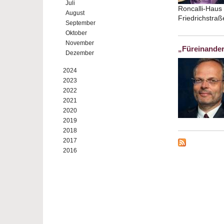
Juli
Roncalli-Haus 
August
Friedrichstra
September
Oktober
November
„Füreinander
Dezember
2024
2023
2022
2021
2020
2019
2018
2017
2016