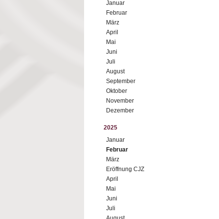
Januar
Februar
März
April
Mai
Juni
Juli
August
September
Oktober
November
Dezember
2025
Januar
Februar
März
Eröffnung CJZ
April
Mai
Juni
Juli
August