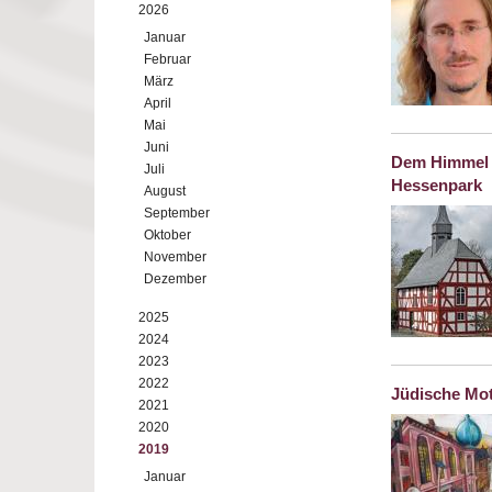
2026
Januar
Februar
März
April
Mai
Juni
Dem Himmel e
Juli
Hessenpark
August
September
Oktober
November
Dezember
2025
2024
2023
2022
Jüdische Mot
2021
2020
2019
Januar