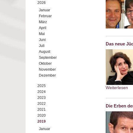
2026
Januar
Februar
März
April
Mai
Juni
Das neue Jüd
Juli
August
September
Oktober
November
Dezember
2025
Weiterlesen
ab
2024
Au
2023
2022
Die Erben de
2021
2020
2019
Januar