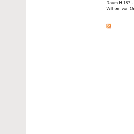
Raum H 187 -
Wilhem von Or